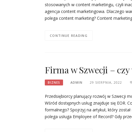
stosowanych w content marketingu, czyli in
agencja content marketingowa. Dlaczego war
polega content marketing? Content marketing 
CONTINUE READING
Firma w Szwecji – czy
ADMIN
29 SIERPNIA, 2022
BIZNES
Przedsiębiorcy planujący rozwój w Szwecji m
Wśród dostępnych usług znajduje się EOR. C
formalnego? Spojrzyj na artykuł, który zost
polega usługa Employee of Record? Gdy przed