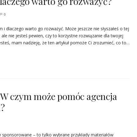
dlaczego warto go rozważyć?
0
rm i dlaczego warto go rozważyć. Może jeszcze nie słyszałeś o tej
 ale nie jesteś pewien, czy to korzystne rozwiązanie dla twojej
jesteś, mam nadzieję, że ten artykuł pomoże Ci zrozumieć, co to…
. W czym może pomóc agencja
a?
y sponsorowane – to tylko wybrane przykłady materiałów