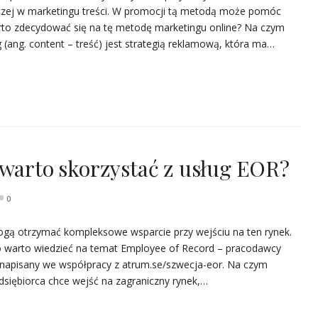
aczej w marketingu treści. W promocji tą metodą może pomóc
to zdecydować się na tę metodę marketingu online? Na czym
(ang. content – treść) jest strategią reklamową, która ma…
 warto skorzystać z usług EOR?
0
ogą otrzymać kompleksowe wsparcie przy wejściu na ten rynek.
o warto wiedzieć na temat Employee of Record – pracodawcy
ał napisany we współpracy z atrum.se/szwecja-eor. Na czym
siębiorca chce wejść na zagraniczny rynek,…