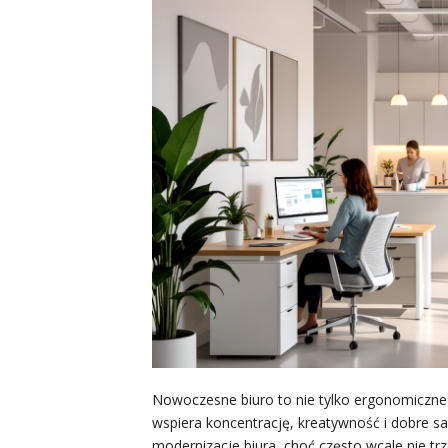
Nowoczesne biuro to nie tylko ergonomiczne k
wspiera koncentrację, kreatywność i dobre 
modernizacje biura, choć często wcale nie tr