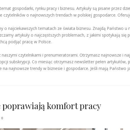
temat gospodarki, rynku pracy i biznesu. Artykuły są pisane przez dzi
ie czytelników o najnowszych trendach w polskiej gospodarce. Ofer
 o najciekawszych tematach ze świata biznesu. Znajdą Państwo u na
czamy artykuły o najczęstszych problemach, z jakimi spotykają się 
chcą podjąć pracę w Polsce.
z naszymi czytelnikami i prenumeratorami. Otrzymasz najnowsze i n
pcji subskrypcji. Co miesiąc otrzymasz newsletter pełen artykułów, 
e na najnowsze trendy w biznesie i gospodarce. Jeśli mają Państwo j
e poprawiają komfort pracy
0