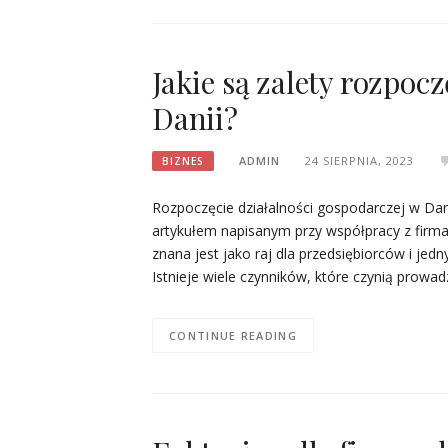
Jakie są zalety rozpoc
Danii?
ADMIN
24 SIERPNIA, 2023
BIZNES
Rozpoczęcie działalności gospodarczej w Dani
artykułem napisanym przy współpracy z firma
znana jest jako raj dla przedsiębiorców i jed
Istnieje wiele czynników, które czynią prowa
CONTINUE READING