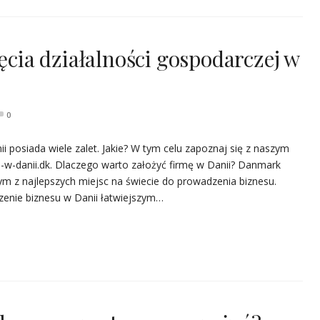
zęcia działalności gospodarczej w
0
i posiada wiele zalet. Jakie? W tym celu zapoznaj się z naszym
-w-danii.dk. Dlaczego warto założyć firmę w Danii? Danmark
nym z najlepszych miejsc na świecie do prowadzenia biznesu.
dzenie biznesu w Danii łatwiejszym…