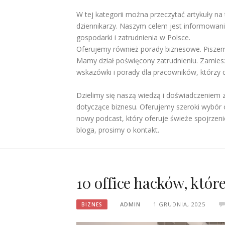
W tej kategorii można przeczytać artykuły na 
dziennikarzy. Naszym celem jest informowan
gospodarki i zatrudnienia w Polsce.
Oferujemy również porady biznesowe. Piszemy
Mamy dział poświęcony zatrudnieniu. Zamiesz
wskazówki i porady dla pracowników, którzy 
Dzielimy się naszą wiedzą i doświadczeniem 
dotyczące biznesu. Oferujemy szeroki wybór o
nowy podcast, który oferuje świeże spojrzeni
bloga, prosimy o kontakt.
10 office hacków, któr
ADMIN
1 GRUDNIA, 2025
BIZNES