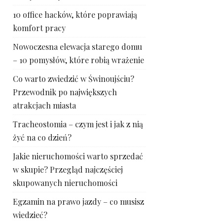
10 office hacków, które poprawiają
komfort pracy
Nowoczesna elewacja starego domu
– 10 pomysłów, które robią wrażenie
Co warto zwiedzić w Świnoujściu?
Przewodnik po największych
atrakcjach miasta
Tracheostomia – czym jest i jak z nią
żyć na co dzień?
Jakie nieruchomości warto sprzedać
w skupie? Przegląd najczęściej
skupowanych nieruchomości
Egzamin na prawo jazdy – co musisz
wiedzieć?