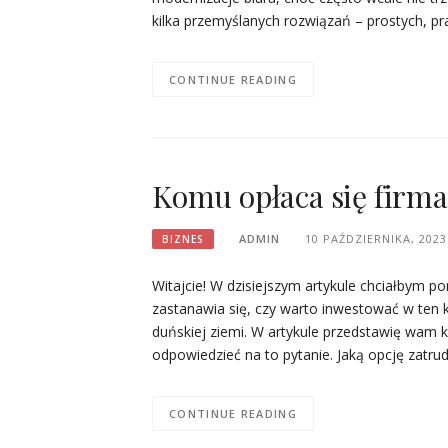
kilka przemyślanych rozwiązań – prostych, pr
CONTINUE READING
Komu opłaca się firma
ADMIN
10 PAŹDZIERNIKA, 2023
BIZNES
Witajcie! W dzisiejszym artykule chciałbym p
zastanawia się, czy warto inwestować w ten k
duńskiej ziemi. W artykule przedstawię wam k
odpowiedzieć na to pytanie. Jaką opcję zatru
CONTINUE READING