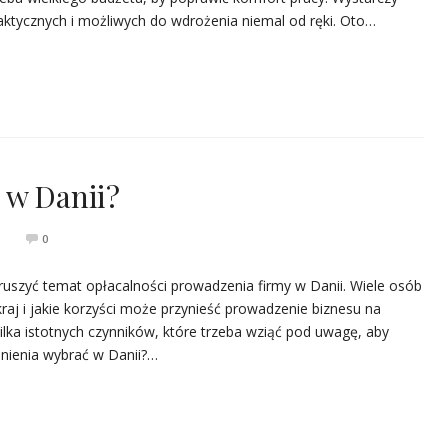
aktycznych i możliwych do wdrożenia niemal od ręki. Oto…
 w Danii?
0
oruszyć temat opłacalności prowadzenia firmy w Danii. Wiele osób
raj i jakie korzyści może przynieść prowadzenie biznesu na
ilka istotnych czynników, które trzeba wziąć pod uwagę, aby
dnienia wybrać w Danii?…