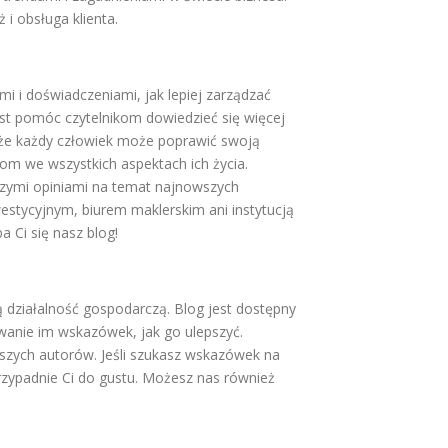
 i obsługa klienta.
i i doświadczeniami, jak lepiej zarządzać
est pomóc czytelnikom dowiedzieć się więcej
, że każdy człowiek może poprawić swoją
iom we wszystkich aspektach ich życia.
szymi opiniami na temat najnowszych
estycyjnym, biurem maklerskim ani instytucją
 Ci się nasz blog!
 działalność gospodarczą. Blog jest dostępny
awanie im wskazówek, jak go ulepszyć.
naszych autorów. Jeśli szukasz wskazówek na
przypadnie Ci do gustu. Możesz nas również