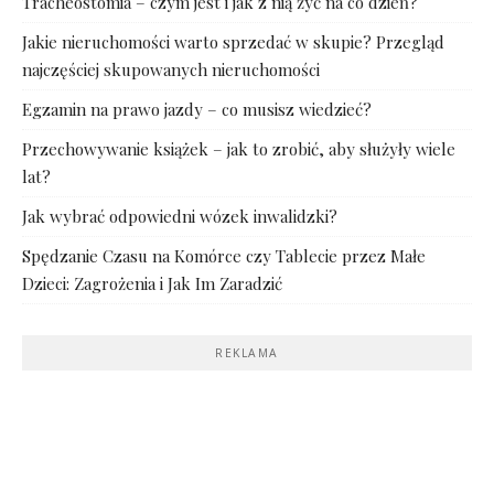
Tracheostomia – czym jest i jak z nią żyć na co dzień?
Jakie nieruchomości warto sprzedać w skupie? Przegląd
najczęściej skupowanych nieruchomości
Egzamin na prawo jazdy – co musisz wiedzieć?
Przechowywanie książek – jak to zrobić, aby służyły wiele
lat?
Jak wybrać odpowiedni wózek inwalidzki?
Spędzanie Czasu na Komórce czy Tablecie przez Małe
Dzieci: Zagrożenia i Jak Im Zaradzić
REKLAMA