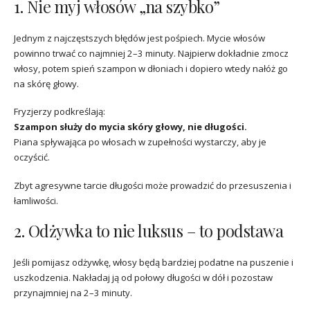
1. Nie myj włosów „na szybko”
Jednym z najczęstszych błędów jest pośpiech. Mycie włosów
powinno trwać co najmniej 2–3 minuty. Najpierw dokładnie zmocz
włosy, potem spień szampon w dłoniach i dopiero wtedy nałóż go
na skórę głowy.
Fryzjerzy podkreślają:
Szampon służy do mycia skóry głowy, nie długości.
Piana spływająca po włosach w zupełności wystarczy, aby je
oczyścić.
Zbyt agresywne tarcie długości może prowadzić do przesuszenia i
łamliwości.
2. Odżywka to nie luksus – to podstawa
Jeśli pomijasz odżywkę, włosy będą bardziej podatne na puszenie i
uszkodzenia. Nakładaj ją od połowy długości w dół i pozostaw
przynajmniej na 2–3 minuty.