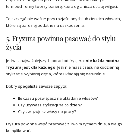
termoochronny tworzy barierę, która ogranicza utratę wilgoci.
To szczególnie ważne przy rozjaśnianych lub cienkich włosach,
które są bardziej podatne na uszkodzenia.
5. Fryzura powinna pasować do stylu
życia
Jedna z najważniejszych porad od fryzjera:
nie każda modna
fryzura jest dla każdego
. Jeśli nie masz czasu na codzienną
stylizację, wybieraj cięcia, które układają się naturalnie.
Dobry specjalista zawsze zapyta:
Ile czasu poświęcasz na układanie włosów?
Czy używasz stylizacji na co dzień?
Czy związujesz włosy do pracy?
Fryzura powinna współpracować z Twoim rytmem dnia, a nie go
komplikować.