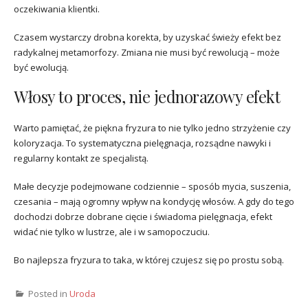
oczekiwania klientki.
Czasem wystarczy drobna korekta, by uzyskać świeży efekt bez
radykalnej metamorfozy. Zmiana nie musi być rewolucją – może
być ewolucją.
Włosy to proces, nie jednorazowy efekt
Warto pamiętać, że piękna fryzura to nie tylko jedno strzyżenie czy
koloryzacja. To systematyczna pielęgnacja, rozsądne nawyki i
regularny kontakt ze specjalistą.
Małe decyzje podejmowane codziennie – sposób mycia, suszenia,
czesania – mają ogromny wpływ na kondycję włosów. A gdy do tego
dochodzi dobrze dobrane cięcie i świadoma pielęgnacja, efekt
widać nie tylko w lustrze, ale i w samopoczuciu.
Bo najlepsza fryzura to taka, w której czujesz się po prostu sobą.
Posted in
Uroda