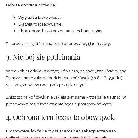
Dobrze dobrana odżywka:
Wygładza łuskę włosa,
Ułatwia rozczesywanie,
Chroni przed uszkodzeniami mechanicznymi.
To prosty krok, który znacząco poprawia wygląd fryzury.
3. Nie bój się podcinania
Wiele kobiet odwleka wizytę u fryzjera, bo chce „zapuścić” włosy.
Tymczasem regularne podcinanie końcówek (co 8–12 tygodni)
sprawia, że włosy rosną w lepszej kondycji.
Zniszczone końcówki nie „skleją się” same – trzeba je usunąć. W
przeciwnym razie rozdwajanie będzie postępować wyżej.
4. Ochrona termiczna to obowiązek
Prostownica, lokówka czy suszarka bez zabezpieczenia to
najkrótsza droga do przesuszenia włosów. Kosmetyk