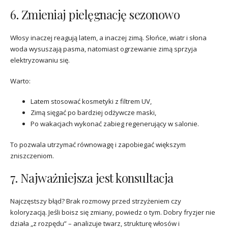
6. Zmieniaj pielęgnację sezonowo
Włosy inaczej reagują latem, a inaczej zimą. Słońce, wiatr i słona
woda wysuszają pasma, natomiast ogrzewanie zimą sprzyja
elektryzowaniu się.
Warto:
Latem stosować kosmetyki z filtrem UV,
Zimą sięgać po bardziej odżywcze maski,
Po wakacjach wykonać zabieg regenerujący w salonie.
To pozwala utrzymać równowagę i zapobiegać większym
zniszczeniom.
7. Najważniejsza jest konsultacja
Najczęstszy błąd? Brak rozmowy przed strzyżeniem czy
koloryzacją. Jeśli boisz się zmiany, powiedz o tym. Dobry fryzjer nie
działa „z rozpędu” – analizuje twarz, strukturę włosów i