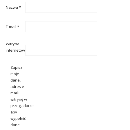
Nazwa
*
E-mail
*
Witryna
internetowa
Zapisz
moje
dane,
adres e-
mail i
witrynę w
przeglądarce
aby
wypełnić
dane