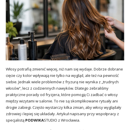
Włosy potrafią zmienić więcej, niż nam się wydaje. Dobrze dobrane
cięcie czy kolor wpływają nie tylko na wygląd, ale też na pewność
siebie. Jednak wiele problemów z fryzurą nie wynika z „trudnych
włosów”, lecz z codziennych nawyków. Dlatego zebraliśmy
praktyczne porady od fryzjera, które pomogą Ci zadbać o włosy
między wizytami w salonie. To nie są skomplikowane rytuały ani
drogie zabiegi. Często wystarczy kilka zmian, aby włosy wyglądały
zdrowiej i lepiej się układały. Artykuł napisany przy wspołpracy z
specjalistą
PODWIKA
STUDIO z Wrocławia.