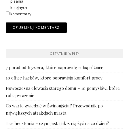
pisania
kolejnych
komentarzy.
OSTATNIE WPISY
7 porad od fryzjera, które naprawdę robią różnicę
10 office hacków, które poprawiają komfort pracy
Nowoczesna elewacja starego domu – 10 pomysłów, które
robią wrażenie
Co warto zwiedzić w Świnoujściu? Przewodnik po
największych atrakcjach miasta
Tracheostomia – czym jest i jak z nią żyć na co dzień?