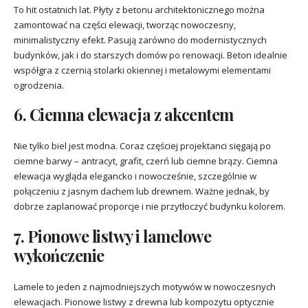
To hit ostatnich lat. Płyty z betonu architektonicznego można
zamontować na części elewacji, tworząc nowoczesny,
minimalistyczny efekt. Pasują zarówno do modernistycznych
budynków, jak i do starszych domów po renowacji. Beton idealnie
współgra z czernią stolarki okiennej i metalowymi elementami
ogrodzenia.
6. Ciemna elewacja z akcentem
Nie tylko biel jest modna. Coraz częściej projektanci sięgają po
ciemne barwy – antracyt, grafit, czerń lub ciemne brązy. Ciemna
elewacja wygląda elegancko i nowocześnie, szczególnie w
połączeniu z jasnym dachem lub drewnem. Ważne jednak, by
dobrze zaplanować proporcje i nie przytłoczyć budynku kolorem.
7. Pionowe listwy i lamelowe
wykończenie
Lamele to jeden z najmodniejszych motywów w nowoczesnych
elewacjach. Pionowe listwy z drewna lub kompozytu optycznie