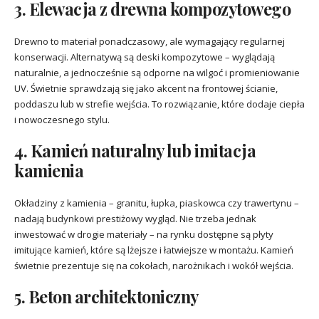
3. Elewacja z drewna kompozytowego
Drewno to materiał ponadczasowy, ale wymagający regularnej
konserwacji. Alternatywą są deski kompozytowe – wyglądają
naturalnie, a jednocześnie są odporne na wilgoć i promieniowanie
UV. Świetnie sprawdzają się jako akcent na frontowej ścianie,
poddaszu lub w strefie wejścia. To rozwiązanie, które dodaje ciepła
i nowoczesnego stylu.
4. Kamień naturalny lub imitacja
kamienia
Okładziny z kamienia – granitu, łupka, piaskowca czy trawertynu –
nadają budynkowi prestiżowy wygląd. Nie trzeba jednak
inwestować w drogie materiały – na rynku dostępne są płyty
imitujące kamień, które są lżejsze i łatwiejsze w montażu. Kamień
świetnie prezentuje się na cokołach, narożnikach i wokół wejścia.
5. Beton architektoniczny