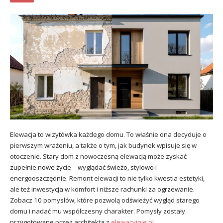
Elewacja to wizytówka każdego domu. To właśnie ona decyduje o
pierwszym wrażeniu, a także o tym, jak budynek wpisuje się w
otoczenie. Stary dom z nowoczesną elewacją może zyskać
zupełnie nowe życie – wyglądać świeżo, stylowo i
energooszczędnie. Remont elewacji to nie tylko kwestia estetyki,
ale też inwestycja w komfort i niższe rachunki za ogrzewanie.
Zobacz 10 pomysłów, które pozwolą odświeżyć wygląd starego
domu i nadać mu współczesny charakter. Pomysły zostały
przygotowane przez architekta z
elewacyjnie.pl
.