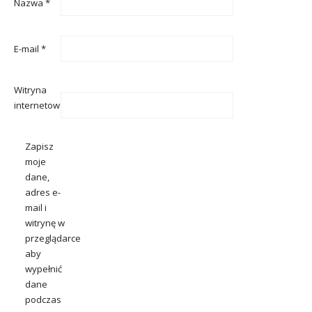
Nazwa
*
E-mail
*
Witryna
internetowa
Zapisz
moje
dane,
adres e-
mail i
witrynę w
przeglądarce
aby
wypełnić
dane
podczas