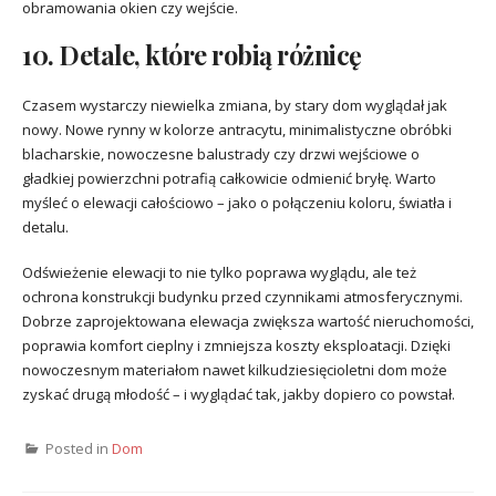
obramowania okien czy wejście.
10. Detale, które robią różnicę
Czasem wystarczy niewielka zmiana, by stary dom wyglądał jak
nowy. Nowe rynny w kolorze antracytu, minimalistyczne obróbki
blacharskie, nowoczesne balustrady czy drzwi wejściowe o
gładkiej powierzchni potrafią całkowicie odmienić bryłę. Warto
myśleć o elewacji całościowo – jako o połączeniu koloru, światła i
detalu.
Odświeżenie elewacji to nie tylko poprawa wyglądu, ale też
ochrona konstrukcji budynku przed czynnikami atmosferycznymi.
Dobrze zaprojektowana elewacja zwiększa wartość nieruchomości,
poprawia komfort cieplny i zmniejsza koszty eksploatacji. Dzięki
nowoczesnym materiałom nawet kilkudziesięcioletni dom może
zyskać drugą młodość – i wyglądać tak, jakby dopiero co powstał.
Posted in
Dom