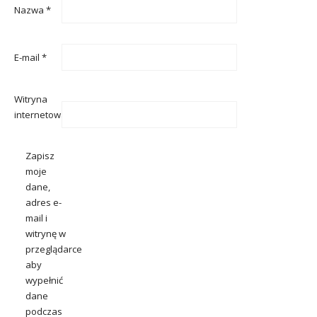
Nazwa
*
E-mail
*
Witryna
internetowa
Zapisz
moje
dane,
adres e-
mail i
witrynę w
przeglądarce
aby
wypełnić
dane
podczas