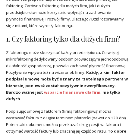
faktoring. Zarówno faktoring dla małych firm, jak i dużych
przedsiębiorstw może korzystnie wpłynąć na zachowanie
płynności finansowej i rozwój firmy. Dlaczego? Dziś rozprawiamy
się z mitami, które wyrosły faktoringu.
1. Czy faktoring tylko dla dużych firm?
Z faktoringu może skorzystać każdy przedsiębiorca. Co więcej,
mikrofaktoring dedykowany osobom prowadzącym jednoosobową
działalność gospodarczą, pozwala zachować płynność finansową.
Pozytywnie wpływa też na wizerunek firmy.
Każdy, z kim faktor
podpisał umowę może być uznany za rzetelnego partnera w
biznesie, ponieważ został pozytywnie zweryfikowany.
Bardzo ważne jest
wsparcie finansowe dla firm
, nie tylko
dużych.
Podpisując umowę z faktorem (firmą faktoringową) można
wystawiać faktury z długim terminem płatności (nawet do 120 dni).
Potem taki dokument można przekazać drogą cesji na faktora i
otrzymać wartość faktury lub znaczną jej część od razu.
To dobre