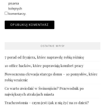
pisania
kolejnych
komentarzy.
OSTATNIE WPISY
7 porad od fryzjera, które naprawdę robią różnicę
10 office hacków, które poprawiają komfort pracy
Nowoczesna elewacja starego domu – 10 pomysłów, które
robią wrażenie
Co warto zwiedzić w Świnoujściu? Przewodnik po
największych atrakcjach miasta
Tracheostomia – czym jest i jak z nią żyć na co dzień?