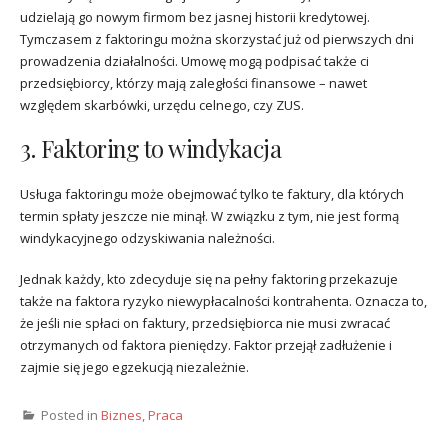
udzielają go nowym firmom bez jasnej historii kredytowej.
Tymczasem z faktoringu można skorzystać już od pierwszych dni
prowadzenia działalności. Umowę mogą podpisać także ci
przedsiębiorcy, którzy mają zaległości finansowe – nawet
względem skarbówki, urzędu celnego, czy ZUS.
3. Faktoring to windykacja
Usługa faktoringu może obejmować tylko te faktury, dla których
termin spłaty jeszcze nie minął. W związku z tym, nie jest formą
windykacyjnego odzyskiwania należności.
Jednak każdy, kto zdecyduje się na pełny faktoring przekazuje
także na faktora ryzyko niewypłacalności kontrahenta. Oznacza to,
że jeśli nie spłaci on faktury, przedsiębiorca nie musi zwracać
otrzymanych od faktora pieniędzy. Faktor przejął zadłużenie i
zajmie się jego egzekucją niezależnie.
Posted in
Biznes
,
Praca