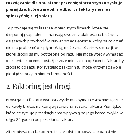
rozwiązanie dla obu stron: przedsiębiorca szybko zyskuje
pieniądze, które zarobił, a odbiorca faktury nie musi
spieszyć się z jej spłatą.
To przydaje się zwłaszcza w niedużych firmach, które nie
dysponują kapitałem i finansują swoją działalność na bieżąco z
osiąganych przychodów. Nawet przedsiębiorca, który na co dzień
nie ma problemów z płynnością, może znaleźć się w sytuacji, w
której środki są mu potrzebne od razu. Nie może wtedy wymagać
od klienta, któremu został jeszcze miesiąc na opłacenie faktur, by
zrobił to od razu. Korzystając z faktoringu, może otrzymać swoje
pieniądze przy minimum formalności.
2. Faktoring jest drogi
Prowizja dla faktora wynosi zwykle maksymalnie 4% miesięcznie
od kwoty brutto, na którą wystawiona została faktura. Pieniądze,
które otrzymuje przedsiębiorca wpływają na jego konto zwykle w
ciągu 24 godzin od przesłania faktury.
Alternatywą dla faktoringu jest kredyt obrotowy, ale banki nie