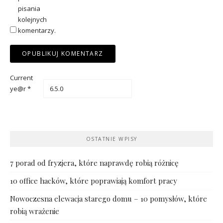
pisania
kolejnych
komentarzy.
Current
ye@r
*
OSTATNIE WPISY
7 porad od fryzjera, które naprawdę robią różnicę
10 office hacków, które poprawiają komfort pracy
Nowoczesna elewacja starego domu – 10 pomysłów, które
robią wrażenie