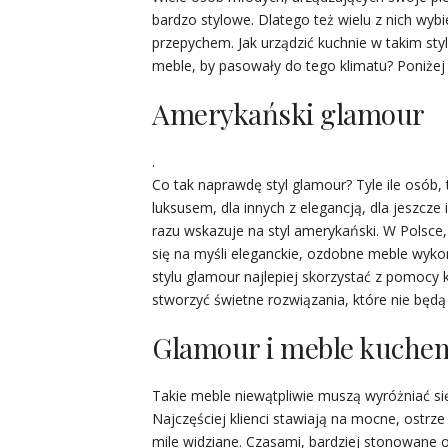
bardzo stylowe. Dlatego też wielu z nich wybi
przepychem. Jak urządzić kuchnie w takim sty
meble, by pasowały do tego klimatu? Poniżej
Amerykański glamour
.
Co tak naprawdę styl glamour? Tyle ile osób, 
luksusem, dla innych z elegancją, dla jeszcze
razu wskazuje na styl amerykański. W Polsce
się na myśli eleganckie, ozdobne meble wyk
stylu glamour najlepiej skorzystać z pomocy
stworzyć świetne rozwiązania, które nie będą 
Glamour i meble kuche
Takie meble niewątpliwie muszą wyróżniać si
Najczęściej klienci stawiają na mocne, ostrze 
mile widziane. Czasami, bardziej stonowane os