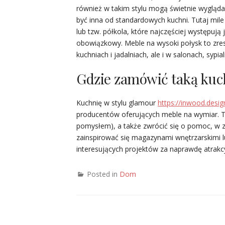
również w takim stylu mogą świetnie wygląda
być inna od standardowych kuchni. Tutaj mile
lub tzw. półkola, które najczęściej występuj
obowiązkowy. Meble na wysoki połysk to zreszt
kuchniach i jadalniach, ale i w salonach, sypi
Gdzie zamówić taką kuc
Kuchnię w stylu glamour
https://inwood.desig
producentów oferujących meble na wymiar. T
pomysłem), a także zwrócić się o pomoc, w 
zainspirować się magazynami wnętrzarskimi l
interesujących projektów za naprawdę atrakc
Posted in
Dom