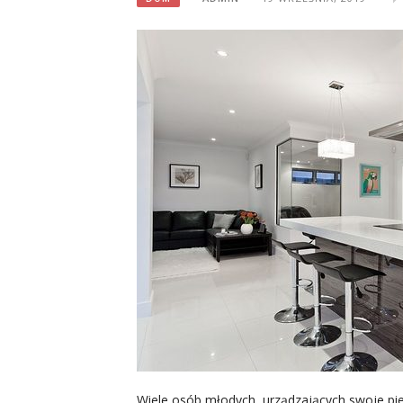
Wiele osób młodych, urządzających swoje pi