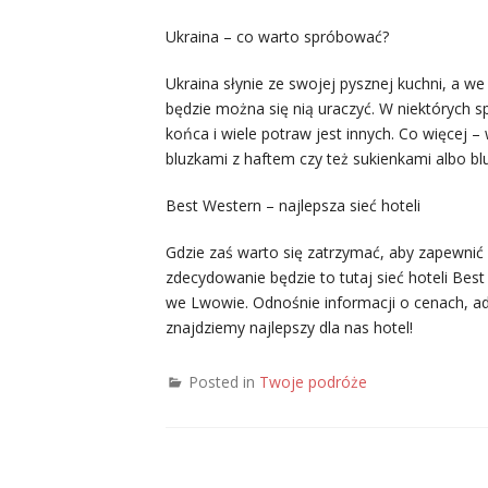
Ukraina – co warto spróbować?
Ukraina słynie ze swojej pysznej kuchni, a 
będzie można się nią uraczyć. W niektórych s
końca i wiele potraw jest innych. Co więcej –
bluzkami z haftem czy też sukienkami albo b
Best Western – najlepsza sieć hoteli
Gdzie zaś warto się zatrzymać, aby zapewni
zdecydowanie będzie to tutaj sieć hoteli Bes
we Lwowie. Odnośnie informacji o cenach, ad
znajdziemy najlepszy dla nas hotel!
Posted in
Twoje podróże