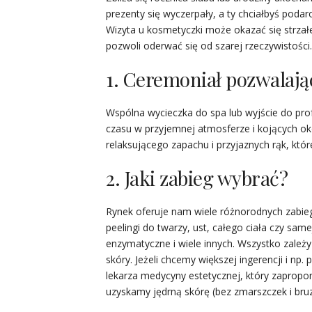
prezenty się wyczerpały, a ty chciałbyś poda
Wizyta u kosmetyczki może okazać się strzał
pozwoli oderwać się od szarej rzeczywistości.
1. Ceremoniał pozwalają
Wspólna wycieczka do spa lub wyjście do pr
czasu w przyjemnej atmosferze i kojących ok
relaksującego zapachu i przyjaznych rąk, któr
2. Jaki zabieg wybrać?
Rynek oferuje nam wiele różnorodnych zabieg
peelingi do twarzy, ust, całego ciała czy sam
enzymatyczne i wiele innych. Wszystko zależy
skóry. Jeżeli chcemy większej ingerencji i np
lekarza medycyny estetycznej, który zapropon
uzyskamy jędrną skórę (bez zmarszczek i bruz