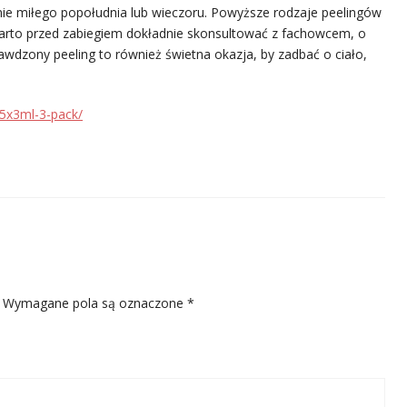
nie miłego popołudnia lub wieczoru. Powyższe rodzaje peelingów
 Warto przed zabiegiem dokładnie skonsultować z fachowcem, o
Sprawdzony peeling to również świetna okazja, by zadbać o ciało,
15x3ml-3-pack/
Wymagane pola są oznaczone
*