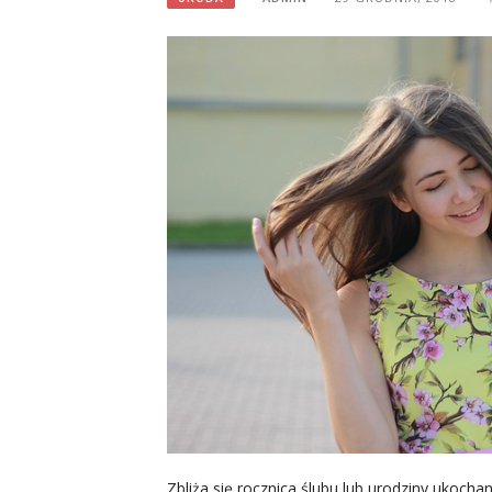
Zbliża się rocznica ślubu lub urodziny ukocha