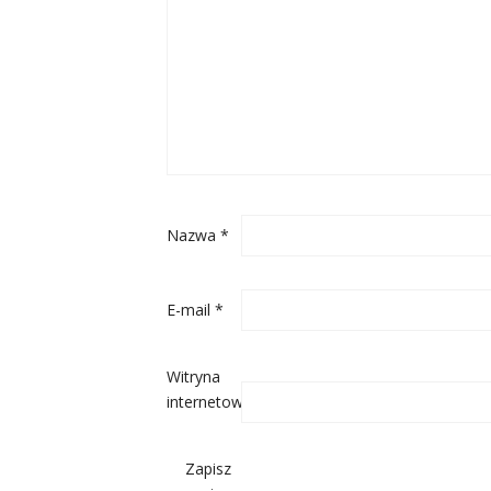
Nazwa
*
E-mail
*
Witryna
internetowa
Zapisz