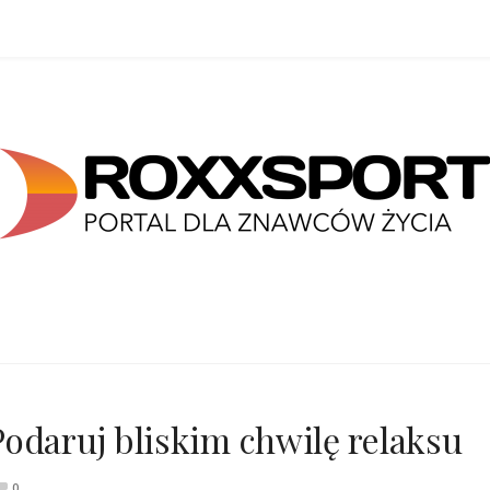
odaruj bliskim chwilę relaksu
0