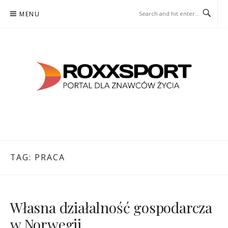
Skip
MENU
to
content
ROXXSPORT
PORTAL DLA ZNAWCÓW ŻYCIA
TAG:
PRACA
Własna działalność gospodarcza
w Norwegii