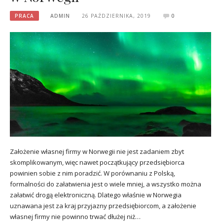
PRACA
ADMIN
26 PAŹDZIERNIKA, 2019
0
Założenie własnej firmy w Norwegii nie jest zadaniem zbyt
skomplikowanym, więc nawet początkujący przedsiębiorca
powinien sobie z nim poradzić. W porównaniu z Polską,
formalności do załatwienia jest o wiele mniej, a wszystko można
załatwić drogą elektroniczną. Dlatego właśnie w Norwegia
uznawana jest za kraj przyjazny przedsiębiorcom, a założenie
własnej firmy nie powinno trwać dłużej niż…