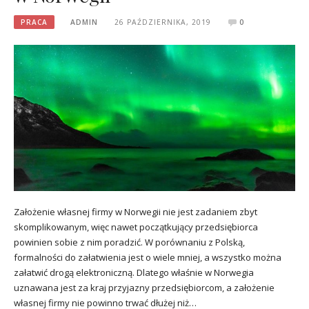
PRACA
ADMIN
26 PAŹDZIERNIKA, 2019
0
Założenie własnej firmy w Norwegii nie jest zadaniem zbyt
skomplikowanym, więc nawet początkujący przedsiębiorca
powinien sobie z nim poradzić. W porównaniu z Polską,
formalności do załatwienia jest o wiele mniej, a wszystko można
załatwić drogą elektroniczną. Dlatego właśnie w Norwegia
uznawana jest za kraj przyjazny przedsiębiorcom, a założenie
własnej firmy nie powinno trwać dłużej niż…