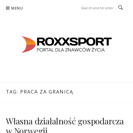
Skip
MENU
to
content
ROXXSPORT
PORTAL DLA ZNAWCÓW ŻYCIA
TAG:
PRACA ZA GRANICĄ
Własna działalność gospodarcza
w Norwegii