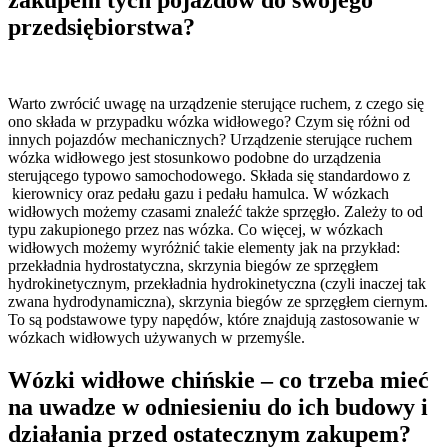
przedsiębiorstwa?
Warto zwrócić uwagę na urządzenie sterujące ruchem, z czego się
ono składa w przypadku wózka widłowego? Czym się różni od
innych pojazdów mechanicznych? Urządzenie sterujące ruchem
wózka widłowego jest stosunkowo podobne do urządzenia
sterującego typowo samochodowego. Składa się standardowo z
kierownicy oraz pedału gazu i pedału hamulca. W wózkach
widłowych możemy czasami znaleźć także sprzęgło. Zależy to od
typu zakupionego przez nas wózka. Co więcej, w wózkach
widłowych możemy wyróżnić takie elementy jak na przykład:
przekładnia hydrostatyczna, skrzynia biegów ze sprzęgłem
hydrokinetycznym, przekładnia hydrokinetyczna (czyli inaczej tak
zwana hydrodynamiczna), skrzynia biegów ze sprzęgłem ciernym.
To są podstawowe typy napędów, które znajdują zastosowanie w
wózkach widłowych używanych w przemyśle.
Wózki widłowe chińskie – co trzeba mieć
na uwadze w odniesieniu do ich budowy i
działania przed ostatecznym zakupem?