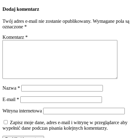
Dodaj komentarz
Twój adres e-mail nie zostanie opublikowany.
Wymagane pola są
oznaczone
*
Komentarz
*
Nazwa
*
E-mail
*
Witryna internetowa
Zapisz moje dane, adres e-mail i witrynę w przeglądarce aby
wypełnić dane podczas pisania kolejnych komentarzy.