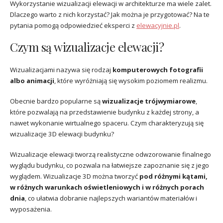
Wykorzystanie wizualizacji elewacji w architekturze ma wiele zalet.
Dlaczego warto z nich korzystać? Jak można je przygotować? Na te
pytania pomogą odpowiedzieć eksperci z
elewacyjnie.pl
.
Czym są wizualizacje elewacji?
Wizualizacjami nazywa się rodzaj
komputerowych fotografii
albo animacji
, które wyróżniają się wysokim poziomem realizmu.
Obecnie bardzo popularne są
wizualizacje trójwymiarowe
,
które pozwalają na przedstawienie budynku z każdej strony, a
nawet wykonanie wirtualnego spaceru. Czym charakteryzują się
wizualizacje 3D elewacji budynku?
Wizualizacje elewacji tworzą realistyczne odwzorowanie finalnego
wyglądu budynku, co pozwala na łatwiejsze zapoznanie się z jego
wyglądem. Wizualizacje 3D można tworzyć
pod różnymi kątami,
w różnych warunkach oświetleniowych i w różnych porach
dnia
, co ułatwia dobranie najlepszych wariantów materiałów i
wyposażenia.