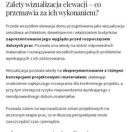
Zalety wizualizacja elewacji – co
przemawia za ich wykonaniem?
Przede wszystkim elewacja domu przygotowana jako wizualizacja
umożliwia architektom, deweloperom i właścicielom budynków
zaprezentowanie jego wyglądu przed rozpoczęciem
dalszych prac
. Pozwala ona wtedy na dobór odpowiednich
materiałów i rozwiązywanie wszelkich potencjalnych problemów
wynikających z ich zastosowania.
Wizualizacja pozwala wtedy na
eksperymentowanie z różnymi
koncepcjami projektowymi i materiałami
, ułatwiając
znalezienie najlepszego rozwiązania dla konkretnego projektu, a
przy tym zmniejsza ryzyko niepowodzenia wynikającego z
nieodpowiedniego doboru materiałów.
Pozwala zatem na wprowadzanie zmian projektowych na
wczesnym etapie prac, co w dłuższej perspektywie może
zaoszczędzić czas i pieniądze.