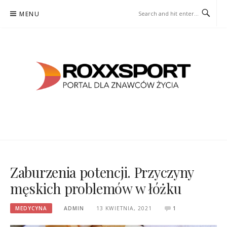
Skip
MENU
to
content
ROXXSPORT
PORTAL DLA ZNAWCÓW ŻYCIA
Zaburzenia potencji. Przyczyny
męskich problemów w łóżku
MEDYCYNA
ADMIN
13 KWIETNIA, 2021
1