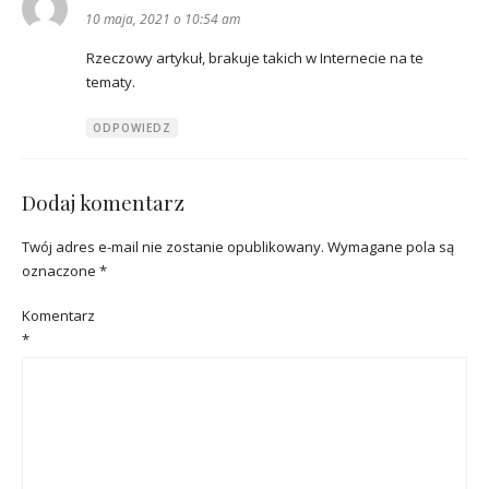
10 maja, 2021 o 10:54 am
Rzeczowy artykuł, brakuje takich w Internecie na te
tematy.
ODPOWIEDZ
Dodaj komentarz
Twój adres e-mail nie zostanie opublikowany.
Wymagane pola są
oznaczone
*
Komentarz
*