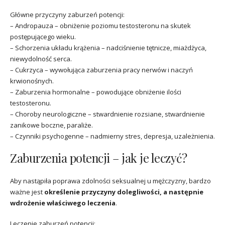
Główne przyczyny zaburzeń potencji:
– Andropauza – obniżenie poziomu testosteronu na skutek
postępującego wieku.
– Schorzenia układu krążenia – nadciśnienie tętnicze, miażdżyca,
niewydolność serca.
– Cukrzyca – wywołująca zaburzenia pracy nerwów i naczyń
krwionośnych.
– Zaburzenia hormonalne – powodujące obniżenie ilości
testosteronu.
– Choroby neurologiczne – stwardnienie rozsiane, stwardnienie
zanikowe boczne, paraliże.
– Czynniki psychogenne – nadmierny stres, depresja, uzależnienia.
Zaburzenia potencji – jak je leczyć?
Aby nastąpiła poprawa zdolności seksualnej u mężczyzny, bardzo
ważne jest
określenie przyczyny dolegliwości, a następnie
wdrożenie właściwego leczenia
.
Leczenie zaburzeń potencji: