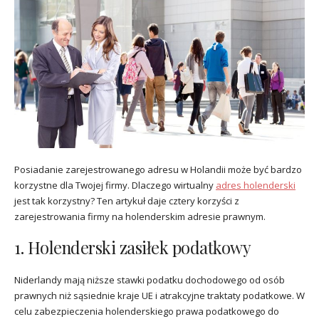
Posiadanie zarejestrowanego adresu w Holandii może być bardzo
korzystne dla Twojej firmy. Dlaczego wirtualny
adres holenderski
jest tak korzystny? Ten artykuł daje cztery korzyści z
zarejestrowania firmy na holenderskim adresie prawnym.
1. Holenderski zasiłek podatkowy
Niderlandy mają niższe stawki podatku dochodowego od osób
prawnych niż sąsiednie kraje UE i atrakcyjne traktaty podatkowe. W
celu zabezpieczenia holenderskiego prawa podatkowego do