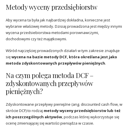
Metody wyceny przedsiębiorstw
Aby wycena ta była jak najbardziej dokładna, konieczne jest
wybranie właściwej metody. Dzisiaj prowadzona jest między innymi
wycena przedsiebiorstwa metodami porownawczymi,
dochodowymi czy też majątkowymi.
Wśród najczęściej prowadzonych działań w tym zakresie znajduje
się
wycena na bazie metody DCF, która określana jest jako
metoda zdyskontowanych przepływów pieniężnych
.
Na czym polega metoda DCF –
zdyskontowanych przepływów
pieniężnych?
Zdyskontowane przepływy pieniężne (ang. discounted cash flow, w
skrócie DCF) to rodzaj
metody wyceny przedsiębiorstw lub też
ich poszczególnych aktywów
, podczas której wykorzystuje się
ocenę zmieniającej się wartości pieniądza w czasie.