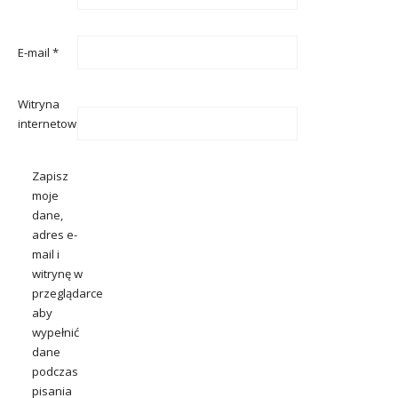
E-mail
*
Witryna
internetowa
Zapisz
moje
dane,
adres e-
mail i
witrynę w
przeglądarce
aby
wypełnić
dane
podczas
pisania