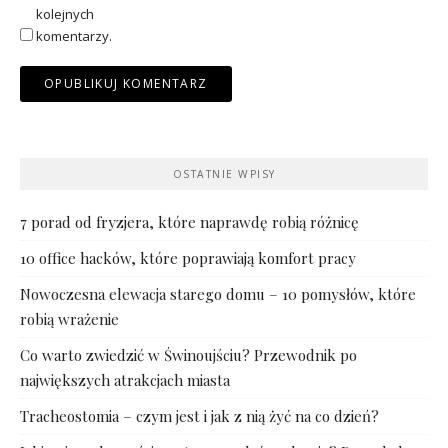
kolejnych
komentarzy.
OSTATNIE WPISY
7 porad od fryzjera, które naprawdę robią różnicę
10 office hacków, które poprawiają komfort pracy
Nowoczesna elewacja starego domu – 10 pomysłów, które
robią wrażenie
Co warto zwiedzić w Świnoujściu? Przewodnik po
największych atrakcjach miasta
Tracheostomia – czym jest i jak z nią żyć na co dzień?