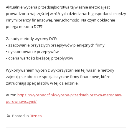
Aktualnie wycena przedsiębiorstwa tą właśnie metodą jest
prowadzona najczęściej w różnych dziedzinach gospodarki, między
innymi branży finansowej, nieruchomości. Na czym dokładnie
polega metoda DCF?
Zasady metody wyceny DCF:
• szacowanie przyszłych przepływów pieniężnych firmy
• dyskontowanie przepływów
• ocena wartości bieżącej przepływów
Wykonywaniem wycen z wykorzystaniem tej właśnie metody
zajmują się obecnie specjalistyczne firmy finansowe, które
zatrudniają specjalistów w tej dziedzinie.
Autor:
https://wycenadcf.pl/wycena-przedsiebiorstwa-metodami-
porownawczymi/
Posted in
Biznes