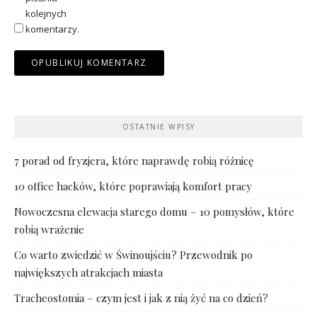
kolejnych
komentarzy.
OSTATNIE WPISY
7 porad od fryzjera, które naprawdę robią różnicę
10 office hacków, które poprawiają komfort pracy
Nowoczesna elewacja starego domu – 10 pomysłów, które
robią wrażenie
Co warto zwiedzić w Świnoujściu? Przewodnik po
największych atrakcjach miasta
Tracheostomia – czym jest i jak z nią żyć na co dzień?