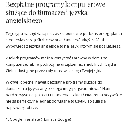
Bezpłatne programy komputerowe
służące do tłumaczeń języka
angielskiego
Tego typu narzędzia są niezwykle pomocne podczas przeglądania
sieci, zwłaszcza jeśli chcesz przetłumaczyć jakąś treść lub
wypowiedź z języka angielskiego na język, którym się posługujesz.
Z takich programów można korzystać zarówno w domu na
komputerze, jak i w podróży na urządzeniach mobilnych. Są dla
Ciebie dostępne przez cały czas, w zasięgu Twojej ręki.
W chwili obecnej nawet bezpłatne programy służące do
tłumaczenia języka angielskiego mogą zagwarantować Nam
bardzo wysokiej jakości tłumaczenia. Takie tłumaczenia oczywiście
nie są perfekcyjne jednak do własnego użytku spisują się
naprawdę dobrze.
1. Google Translate (Tłumacz Google)