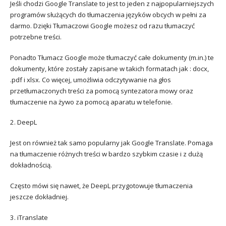
Jeśli chodzi Google Translate to jest to jeden z najpopularniejszych
programów służących do tłumaczenia języków obcych w pełni za
darmo. Dzięki Tłumaczowi Google możesz od razu tłumaczyć
potrzebne treści.
Ponadto Tłumacz Google może tłumaczyć całe dokumenty (m.in.) te
dokumenty, które zostały zapisane w takich formatach jak : docx,
.pdf i xlsx. Co więcej, umożliwia odczytywanie na głos
przetłumaczonych treści za pomocą syntezatora mowy oraz
tłumaczenie na żywo za pomocą aparatu w telefonie.
2. DeepL
Jest on również tak samo popularny jak Google Translate. Pomaga
na tłumaczenie różnych treści w bardzo szybkim czasie i z dużą
dokładnością.
Często mówi się nawet, że DeepL przygotowuje tłumaczenia
jeszcze dokładniej.
3. iTranslate