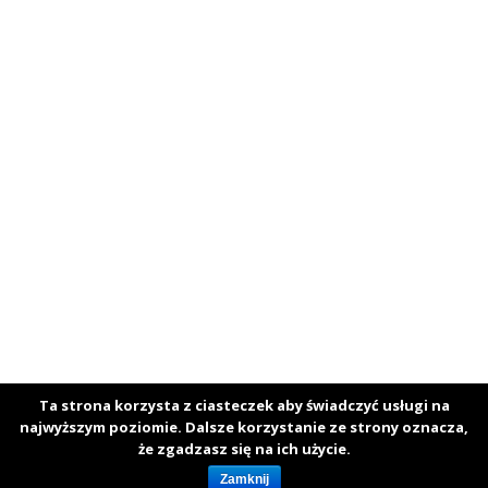
Ta strona korzysta z ciasteczek aby świadczyć usługi na
najwyższym poziomie. Dalsze korzystanie ze strony oznacza,
Copyright © 2026 Roxxsport. All Rights Reserved.
że zgadzasz się na ich użycie.
Boston Theme by
FameThemes
Zamknij