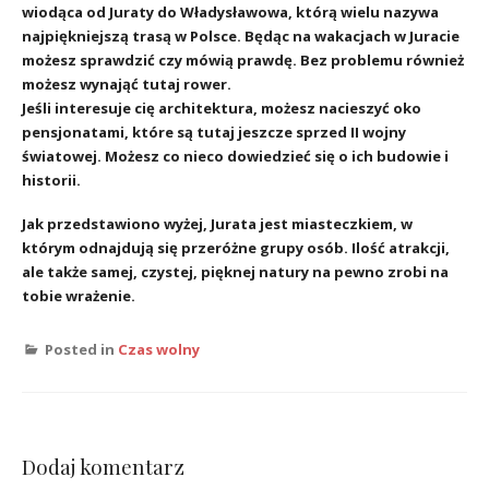
wiodąca od Juraty do Władysławowa, którą wielu nazywa
najpiękniejszą trasą w Polsce.
Będąc na wakacjach w Juracie
możesz sprawdzić czy mówią prawdę. Bez problemu również
możesz wynająć tutaj rower.
Jeśli interesuje cię architektura, możesz nacieszyć oko
pensjonatami, które są tutaj jeszcze sprzed II wojny
światowej. Możesz co nieco dowiedzieć się o ich budowie i
historii.
Jak przedstawiono wyżej, Jurata jest miasteczkiem, w
którym odnajdują się przeróżne grupy osób. Ilość atrakcji,
ale także samej, czystej, pięknej natury na pewno zrobi na
tobie wrażenie.
Posted in
Czas wolny
Dodaj komentarz