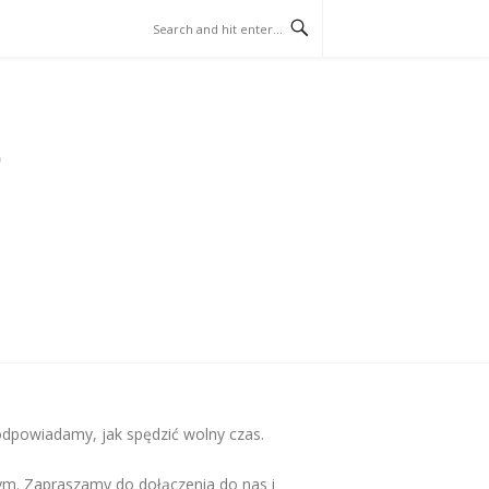
dpowiadamy, jak spędzić wolny czas.
owym. Zapraszamy do dołączenia do nas i