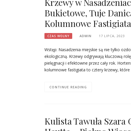
Krzewy w Nasadzeniac
Bukietowe, Tuje Danic
Kolumnowe Fastigiat
ADMIN
17 LIPCA, 2023
CZAS WOLNY
Wstęp: Nasadzenia miejskie są nie tylko ozdo
ekologiczną. Krzewy odgrywają kluczową rolę
pielęgnacji i efektowne przez cały rok. Horte
kolumnowe fastigiata to cztery krzewy, któr
CONTINUE READING
Kulista Tawuła Szara 