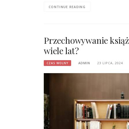
CONTINUE READING
Przechowywanie książek
wiele lat?
ADMIN
23 LIPCA, 2024
CZAS WOLNY