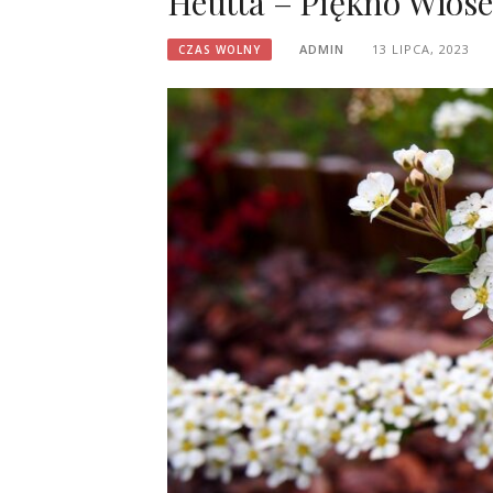
Heutta – Piękno Wios
ADMIN
13 LIPCA, 2023
CZAS WOLNY