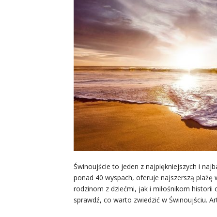
Świnoujście to jeden z najpiękniejszych i na
ponad 40 wyspach, oferuje najszerszą plażę 
rodzinom z dziećmi, jak i miłośnikom histori
sprawdź, co warto zwiedzić w Świnoujściu. A