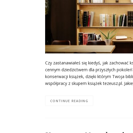
Czy zastanawiałeś się kiedyś, jak zachować ks
cennym dziedzictwem dla przyszłych pokole
konserwacji książek, dzięki którym Twoja bibl
współpracy z skupem książek tezeusz.pl. Jaki
CONTINUE READING