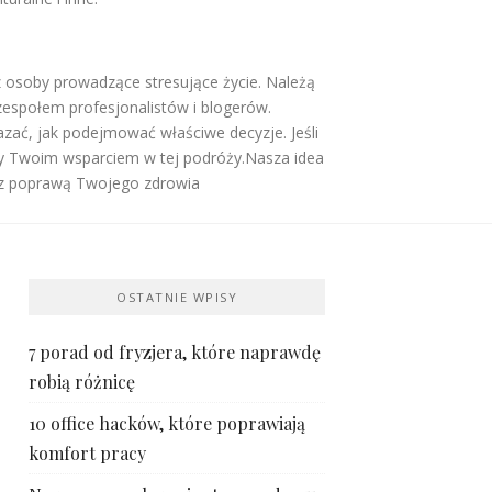
z osoby prowadzące stresujące życie. Należą
, zespołem profesjonalistów i blogerów.
ać, jak podejmować właściwe decyzje. Jeśli
my Twoim wsparciem w tej podróży.Nasza idea
e z poprawą Twojego zdrowia
OSTATNIE WPISY
7 porad od fryzjera, które naprawdę
robią różnicę
10 office hacków, które poprawiają
komfort pracy