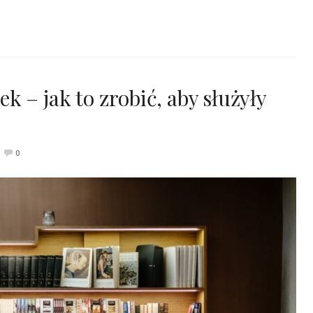
 – jak to zrobić, aby służyły
0