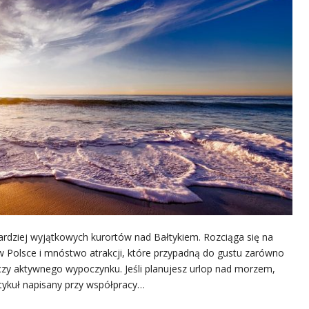
jbardziej wyjątkowych kurortów nad Bałtykiem. Rozciąga się na
w Polsce i mnóstwo atrakcji, które przypadną do gustu zarówno
i czy aktywnego wypoczynku. Jeśli planujesz urlop nad morzem,
rtykuł napisany przy współpracy…