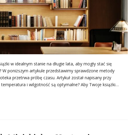
iążki w idealnym stanie na długie lata, aby mogły stać się
ń? W poniższym artykule przedstawimy sprawdzone metody
ioteka przetrwa próbę czasu. Artykuł został napisany przy
e temperatura i wilgotność są optymalne? Aby Twoje książki…