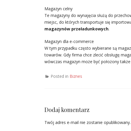
Magazyn celny
Te magazyny do wynajęcia służą do przechow
miejsc, do których transportuje się importo
magazynów przeładunkowych
.
Magazyn dla e-commerce
W tym przypadku często wybierane są magaz
towarów. Gdy firma chce zlecić obsługę mag
wówczas magazyn może być położony także 
Posted in
Biznes
Dodaj komentarz
Twój adres e-mail nie zostanie opublikowany.