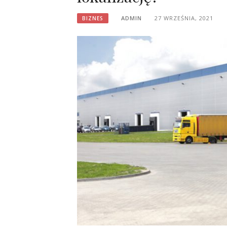
ADMIN
27 WRZEŚNIA, 2021
BIZNES