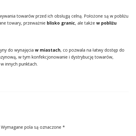
ywania towarów przed ich obsługą celną. Położone są w pobliżu
wane towary, przeważnie
blisko granic
, ale także
w pobliżu
yny do wynajęcia
w miastach
, co pozwala na łatwy dostęp do
azynową, w tym konfekcjonowanie i dystrybucję towarów,
w innych punktach.
Wymagane pola są oznaczone
*