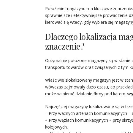
Położenie magazynu ma kluczowe znaczenie.
sprawniejsze i efektywniejsze prowadzenie dz
kierować się wtedy, gdy wybiera się magazyn
Dlaczego lokalizacja ma
znaczenie?
Optymalnie położone magazyny są w stanie za
transportu towarów oraz związanych z tym k
Właściwie zlokalizowany magazyn jest w sta
wówczas zajmowały dużo czasu, co przekłada
może wspierać działanie firmy pod kątem
sz
Najczęściej magazyny lokalizowane są w trz
– Przy ważnych arteriach komunikacyjnych –
– Przy węzłach komunikacyjnych – przy skrzyż
kolejowych,