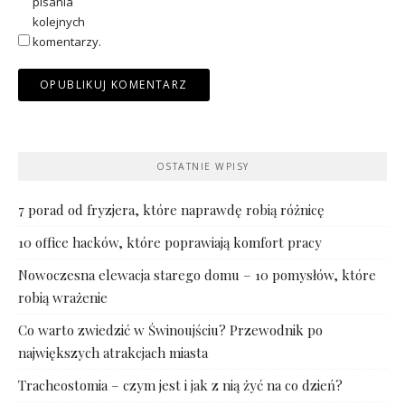
pisania
kolejnych
komentarzy.
OSTATNIE WPISY
7 porad od fryzjera, które naprawdę robią różnicę
10 office hacków, które poprawiają komfort pracy
Nowoczesna elewacja starego domu – 10 pomysłów, które
robią wrażenie
Co warto zwiedzić w Świnoujściu? Przewodnik po
największych atrakcjach miasta
Tracheostomia – czym jest i jak z nią żyć na co dzień?