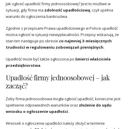
Jak ogłosić upadłość firmy jednoosobowej? Jest to możliwe w
sytuacji, gdy firma ma
zdolność upadłościową
, czyli spełnia
warunki do ogłoszenia bankructwa.
Zgodnie z przepisami Prawa upadłościowego w Polsce upadłość
można ogłosić w sytuacji niewypłacalności. Przepisy wskazują, że
stan ten następuje po okresie
co najmniej 3-miesięcznych
trudności w regulowaniu zobowiązań pieniężnych
.
Upadłość może być także ogłoszona po
śmierci właściciela
przedsiębiorstwa
.
Upadłość firmy jednoosobowej – jak
zacząć?
Żeby firma jednoosobowa mogła ogłosić upadłość, konieczne jest
spełnienie odpowiednich warunków oraz
złożenie do sądu
wniosku o ogłoszenie upadłości
.
Wniosek o ogłoszenie upadłości należy złożyć w terminie