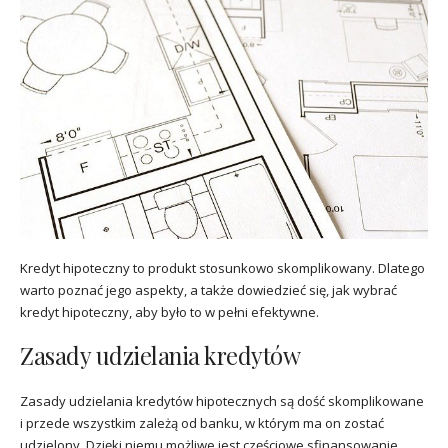
Kredyt hipoteczny to produkt stosunkowo skomplikowany. Dlatego
warto poznać jego aspekty, a także dowiedzieć się, jak wybrać
kredyt hipoteczny, aby było to w pełni efektywne.
Zasady udzielania kredytów
Zasady udzielania kredytów hipotecznych są dość skomplikowane
i przede wszystkim zależą od banku, w którym ma on zostać
udzielony. Dzięki niemu możliwe jest częściowe sfinansowanie