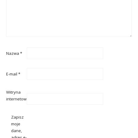
Nazwa
*
E-mail
*
Witryna
internetowa
Zapisz
moje
dane,
adres e-