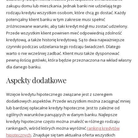
zakupu domu lub mieszkania. Jednak banki nie udzielają tego
rodzaju kredytu wszystkim osobom, które chcą go dostać. Każdy
potencjalny klient banku w tym zakresie musi spełnić
zróżnicowane warunki, aby taki kredyt mógł mu zostać udzielony.
Przede wszystkim klient powinien mieć odpowiednią zdolność
kredytową, a także historię kredytową. Są to dwa najważniejsze
czynniki podczas udzielania tego rodzaju świadczeń. Dlatego
warto o nie wcześniej zadbać. Klient musi także dysponować
pewną ilością gotówki, która będzie przeznaczona na wkład własny
dla danego banku.
Aspekty dodatkowe
Wzięcie kredytu hipotecznego związane jest z szeregiem
dodatkowych aspektów. Przede wszystkim można zaciągnąć mniej
lub bardziej opłacalne kredyty hipoteczne. Jest to zależne od
ogólnych warunków panujących w danym banku. Najlepsze
kredyty hipoteczne często można znaleźć w różnego rodzaju
rankingach, wśród których można wyróżnić
ranking kredytów
hipotecznych
. Znajduje się tam aktualna oferta wszystkich