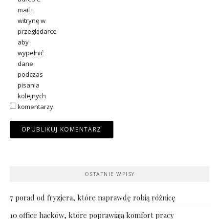
mail i
witrynę w
przeglądarce
aby
wypełnić
dane
podczas
pisania
kolejnych
komentarzy.
OSTATNIE WPISY
7 porad od fryzjera, które naprawdę robią różnicę
10 office hacków, które poprawiają komfort pracy